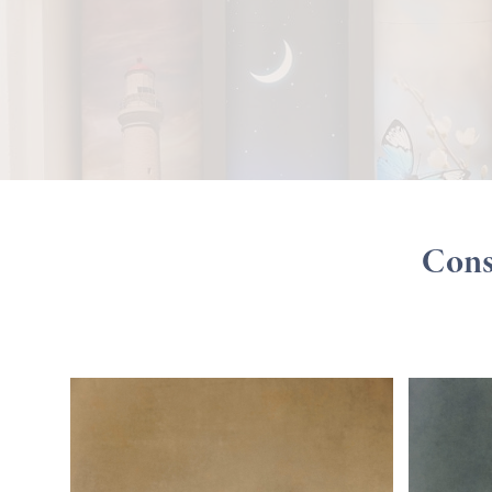
Consu