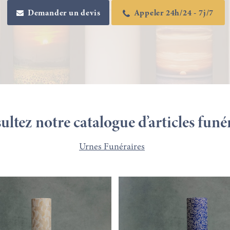
Demander un devis
Appeler 24h/24 - 7j/7
ltez notre catalogue d’articles funé
Urnes Funéraires