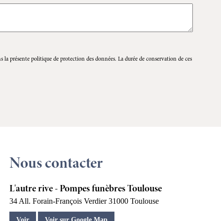
s la présente politique de protection des données. La durée de conservation de ces
Nous contacter
L'autre rive - Pompes funèbres Toulouse
34 All. Forain-François Verdier
31000
Toulouse
Voir
Voir sur Google Map