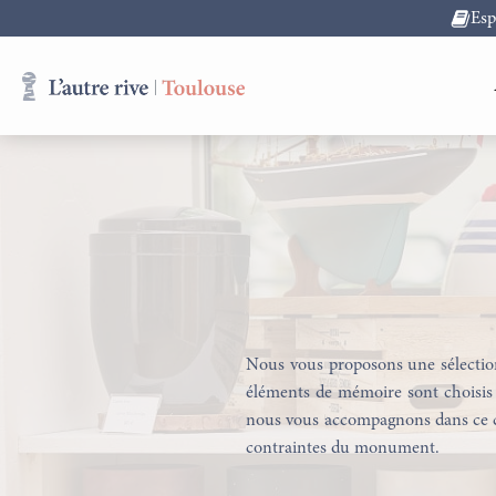
Es
Nous vous proposons une sélection
éléments de mémoire sont choisis p
nous vous accompagnons dans ce choi
contraintes du monument.
Obsèques
Assurance Obsèques