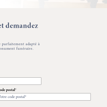
 et demandez
 parfaitement adapté à
monument funéraire.
ode postal*