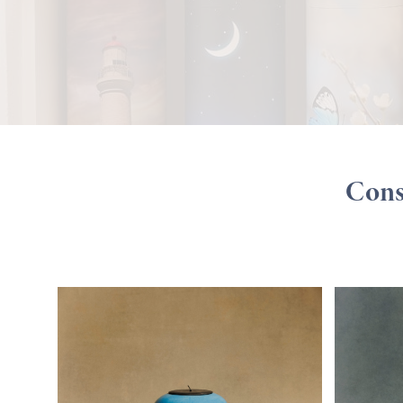
Consu