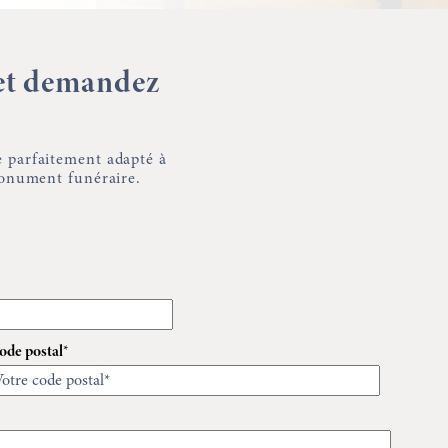
 et demandez
 parfaitement adapté à
monument funéraire.
ode postal*