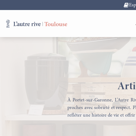
Es
Arti
À Portet-sur-Garonne, L’Autre Ri
proches avec sobriété et respect. P
refléter une histoire de vie et offr
Obsèques
Assurance Obsèques