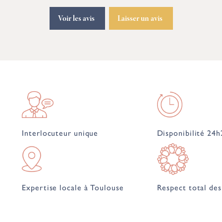
Voir les avis
Laisser un avis
Interlocuteur unique
Disponibilité 24h
Expertise locale à Toulouse
Respect total des