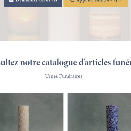
Demander un devis
Appeler 24h/24 - 7j/7
ltez notre catalogue d’articles funé
Urnes Funéraires