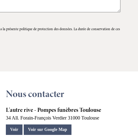
s la présente politique de protection des données. La durée de conservation de ces
Nous contacter
L'autre rive - Pompes funèbres Toulouse
34 All. Forain-François Verdier
31000
Toulouse
Voir
Voir sur Google Map