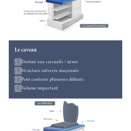
Le caveau
Destiné aux cercueils / urnes
Structure enterrée maçonnée
Peut contenir plusieurs défunts
Volume important