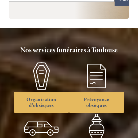
Nos services funéraires à Toulouse
Organisation
Prévoyance
d’obsèques
obsèques