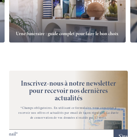
Urne funéraire : guide complet pour faire le bon choix
Inscrivez-nous à notre newsletter
pour recevoir nos dernières
actualités
*Champs obligatoires. En utilisant ce formulaire, vous consentez à
recevoir nos offres et actualités par email de façon régulière. La durée
de conservation de vos données n'excède pas 12 mois.