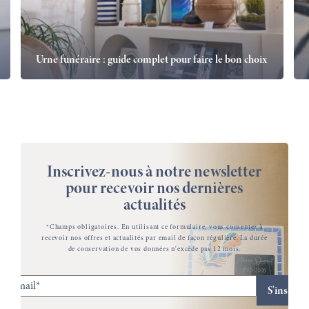
Urne funéraire : guide complet pour faire le bon choix
Inscrivez-nous à notre newsletter
pour recevoir nos dernières
actualités
*Champs obligatoires. En utilisant ce formulaire, vous consentez à
recevoir nos offres et actualités par email de façon régulière. La durée
de conservation de vos données n'excède pas 12 mois.