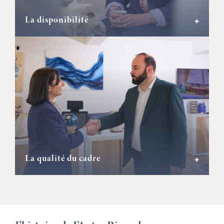
La disponibilité
+
La qualité du cadre
+