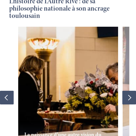
L’histoire de L’Autre Rive : de sa
philosophie nationale à son ancrage
toulousain
La naissance d’une autre vision du