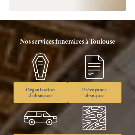
Nos services funéraires à Toulouse
Organisation
Prévoyance
d’obsèques
obsèques