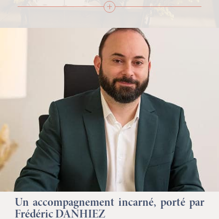
confiance.
Nous savons que les familles ont besoin d’être guidées sans
être avec bienveillance. C’est pourquoi nous expliquons les
choses simplement, nous présentons les options clairement,
et nous avançons étape par étape. Notre objectif n’est pas
seulement de bien organiser des obsèques ; il est aussi de
créer les conditions d’un hommage qui aide chacun à se
réunir, à se souvenir et à dire au revoir avec sens.
Un accompagnement incarné, porté par
Frédéric DANHIEZ