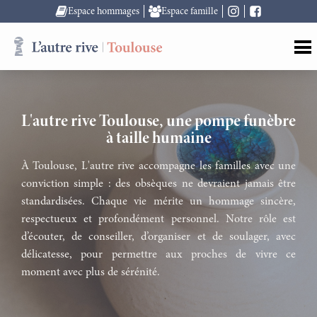
Espace hommages
Espace famille
L'autre rive Toulouse, une pompe funèbre
à taille humaine
À Toulouse, L'autre rive accompagne les familles avec une
conviction simple : des obsèques ne devraient jamais être
standardisées. Chaque vie mérite un hommage sincère,
respectueux et profondément personnel. Notre rôle est
d’écouter, de conseiller, d’organiser et de soulager, avec
délicatesse, pour permettre aux proches de vivre ce
moment avec plus de sérénité.