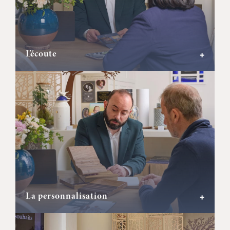
L’écoute
+
La personnalisation
+