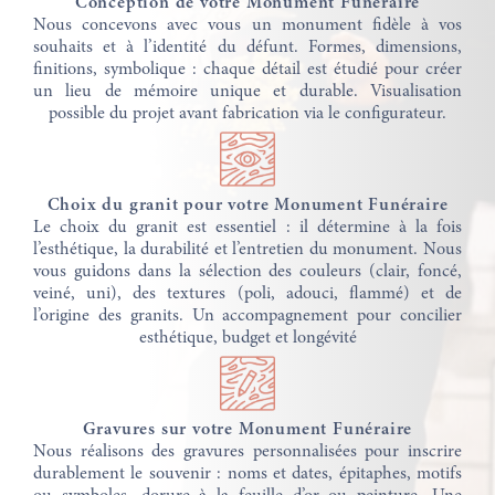
Conception de votre Monument Funéraire
Nous concevons avec vous un monument fidèle à vos
souhaits et à l’identité du défunt. Formes, dimensions,
finitions, symbolique : chaque détail est étudié pour créer
un lieu de mémoire unique et durable. Visualisation
possible du projet avant fabrication via le configurateur.
Choix du granit pour votre Monument Funéraire
Le choix du granit est essentiel : il détermine à la fois
l’esthétique, la durabilité et l’entretien du monument. Nous
vous guidons dans la sélection des couleurs (clair, foncé,
veiné, uni), des textures (poli, adouci, flammé) et de
l’origine des granits. Un accompagnement pour concilier
esthétique, budget et longévité
Gravures sur votre Monument Funéraire
Nous réalisons des gravures personnalisées pour inscrire
durablement le souvenir : noms et dates, épitaphes, motifs
ou symboles, dorure à la feuille d’or ou peinture. Une