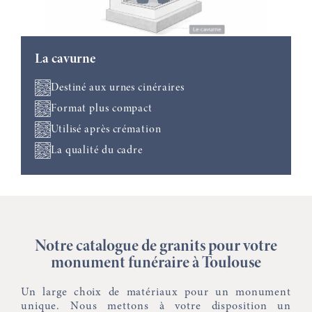
La cavurne
Destiné aux urnes cinéraires
Format plus compact
Utilisé après crémation
La qualité du cadre
Notre catalogue de granits pour votre
monument funéraire à Toulouse
Un large choix de matériaux pour un monument
unique. Nous mettons à votre disposition un