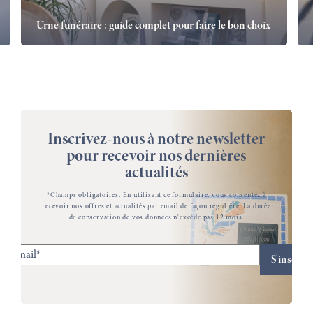
Urne funéraire : guide complet pour faire le bon choix
Inscrivez-nous à notre newsletter
pour recevoir nos dernières
actualités
*Champs obligatoires. En utilisant ce formulaire, vous consentez à
recevoir nos offres et actualités par email de façon régulière. La durée
de conservation de vos données n'excède pas 12 mois.