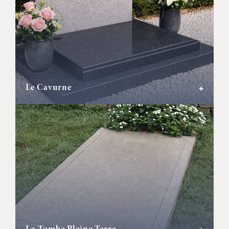
Le Cavurne
+
La Tombe Pleine Terre