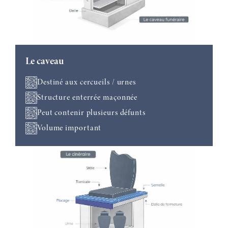
Le caveau
Destiné aux cercueils / urnes
Structure enterrée maçonnée
Peut contenir plusieurs défunts
Volume important