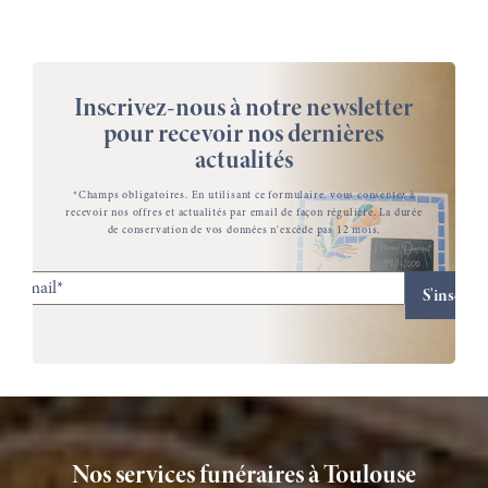
Inscrivez-nous à notre newsletter
pour recevoir nos dernières
actualités
*Champs obligatoires. En utilisant ce formulaire, vous consentez à
recevoir nos offres et actualités par email de façon régulière. La durée
de conservation de vos données n'excède pas 12 mois.
Nos services funéraires à Toulouse