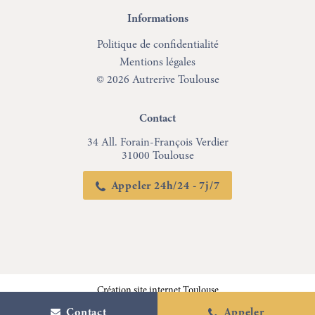
Informations
Politique de confidentialité
Mentions légales
© 2026 Autrerive Toulouse
Contact
34 All. Forain-François Verdier
31000 Toulouse
Appeler 24h/24 - 7j/7
Création site internet Toulouse
Contact
Appeler