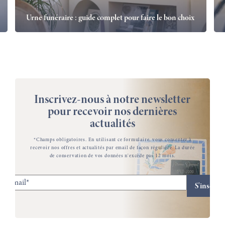
Urne funéraire : guide complet pour faire le bon choix
Inscrivez-nous à notre newsletter
pour recevoir nos dernières
actualités
*Champs obligatoires. En utilisant ce formulaire, vous consentez à
recevoir nos offres et actualités par email de façon régulière. La durée
de conservation de vos données n'excède pas 12 mois.