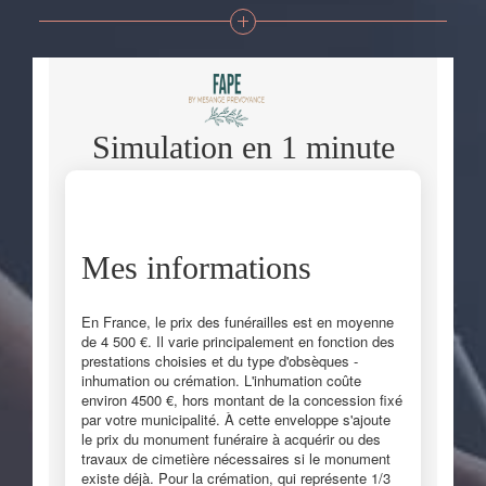
personnalisée de votre projet, afin de prendre vos décisions
en toute tranquillité et de protéger vos proches.