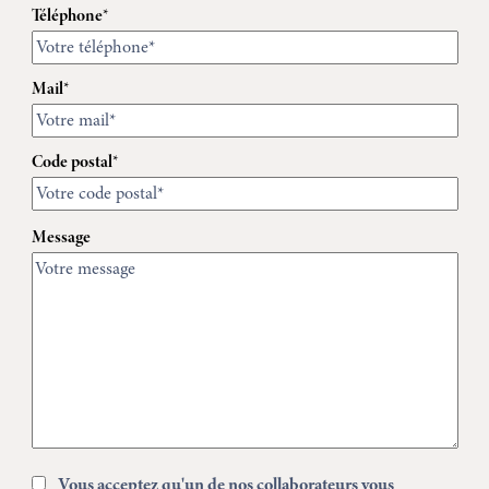
Téléphone*
Mail*
Code postal*
Message
Vous acceptez qu'un de nos collaborateurs vous