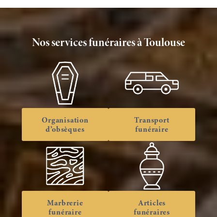
Nos services funéraires à Toulouse
Organisation
Transport
d’obsèques
funéraire
Marbrerie
Articles
funéraire
funéraires