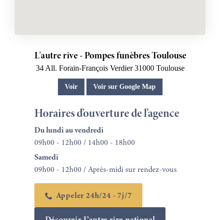
L'autre rive - Pompes funèbres Toulouse
34 All. Forain-François Verdier
31000
Toulouse
Voir
Voir sur Google Map
Horaires d’ouverture de l’agence
Du lundi au vendredi
09h00 - 12h00 / 14h00 - 18h00
Samedi
09h00 - 12h00 / Après-midi sur rendez-vous
Appeler 24h/24 - 7j/7
Découvrir L’autre rive national