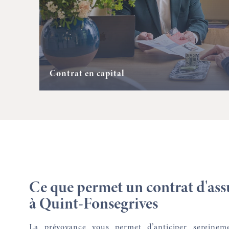
Contrat en capital
Ce que permet un contrat d'as
à Quint-Fonsegrives
La prévoyance vous permet d’anticiper sereine