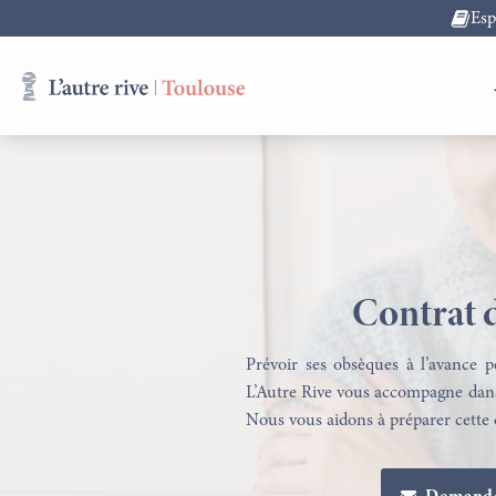
Es
Contrat 
Prévoir ses obsèques à l’avance p
L’Autre Rive vous accompagne dans 
Nous vous aidons à préparer cette 
Obsèques
Assurance Obsèques