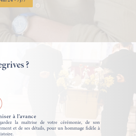
4h/24 - 7j/7
grives ?
iser à l’avance
ardez la maîtrise de votre cérémonie, de son
ement et de ses détails, pour un hommage fidèle à
istoire.