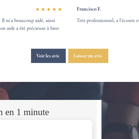
Francisco F.
. Il m'a beaucoup aidé, ainsi
Très professionnel, a l'écoute e
Son aide a été précieuse à bien
Voir les avis
Laisser un avis