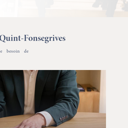
à Quint-Fonsegrives
re besoin de