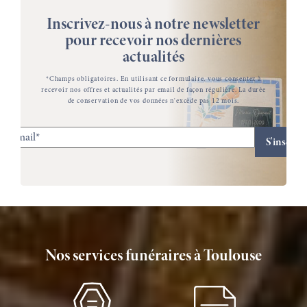
Inscrivez-nous à notre newsletter
pour recevoir nos dernières
actualités
*Champs obligatoires. En utilisant ce formulaire, vous consentez à
recevoir nos offres et actualités par email de façon régulière. La durée
de conservation de vos données n'excède pas 12 mois.
Nos services funéraires à Toulouse