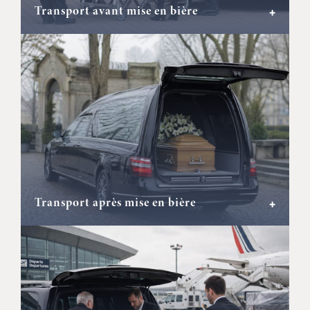
Transport avant mise en bière
+
Transport après mise en bière
+