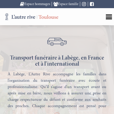
Espace hommages
Espace famille
Transport funéraire à Labège, en France
et à l’international
À Labège, L’Autre Rive accompagne les familles dans
l’organisation du transport funéraire avec écoute et
professionnalisme. Qu’il s’agisse d’un transport avant ou
après mise en bière, nous veillons à assurer une prise en
charge respectueuse du défunt et conforme aux souhaits
des proches. Chaque accompagnement est pensé pour
apporter soutien et sérénité dans cette période difficile.