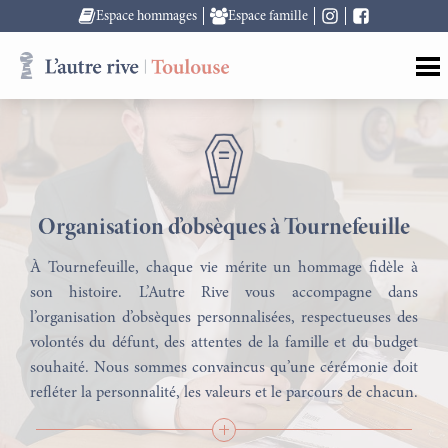
Espace hommages
Espace famille
Organisation d’obsèques à Tournefeuille
À Tournefeuille, chaque vie mérite un hommage fidèle à
son histoire. L’Autre Rive vous accompagne dans
l’organisation d’obsèques personnalisées, respectueuses des
volontés du défunt, des attentes de la famille et du budget
souhaité. Nous sommes convaincus qu’une cérémonie doit
refléter la personnalité, les valeurs et le parcours de chacun.
Qu’il s’agisse d’obsèques simples, traditionnelles ou plus
contemporaines, nous mettons tout en œuvre pour