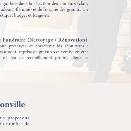
guidons dans la sélection des couleurs (clair,
, adouci, flammé) et de l’origine des granits. Un
tique, budget et longévité
 Funéraire (Nettoyage / Rénovation)
ur préserver et entretenir les sépultures :
nument, reprise de gravures et remise en état
 un lieu de recueillement propre, digne et
onville
ous proposons
, du nombre de