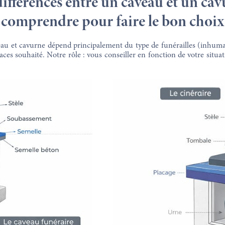
différences entre un caveau et un cav
comprendre pour faire le bon choix
eau et cavurne dépend principalement du type de funérailles (inhum
ces souhaité. Notre rôle : vous conseiller en fonction de votre situat