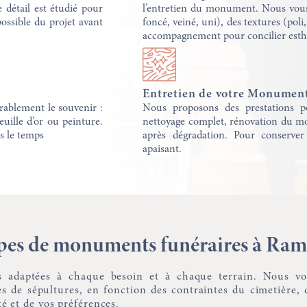
 détail est étudié pour
l’entretien du monument. Nous vous 
ossible du projet avant
foncé, veiné, uni), des textures (poli
accompagnement pour concilier esthé
Entretien de votre Monument
rablement le souvenir :
Nous proposons des prestations po
euille d’or ou peinture.
nettoyage complet, rénovation du mo
s le temps
après dégradation. Pour conserver
apaisant.
pes de monuments funéraires à Ram
s adaptées à chaque besoin et à chaque terrain. Nous v
es de sépultures, en fonction des contraintes du cimetière
té et de vos préférences.