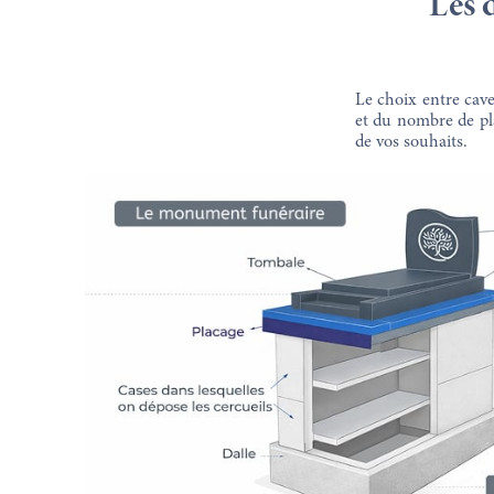
Les 
Le choix entre cav
et du nombre de pla
de vos souhaits.