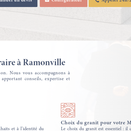
ander un devis
Configurateur
Appeler 24h/2
raire à Ramonville
ation. Nous vous accompagnons à
apportant conseils, expertise et
Choix du granit pour votre
its et à l’identité du
Le choix du granit est essentiel : il d