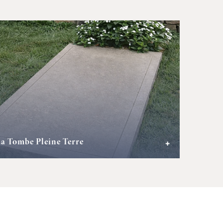
a Tombe Pleine Terre
+