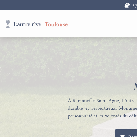
Es
À Ramonville-Saint-Agne, L’Autre R
durable et respectueux. Monument
personnalité et les volontés du dé
Obsèques
Assurance Obsèques