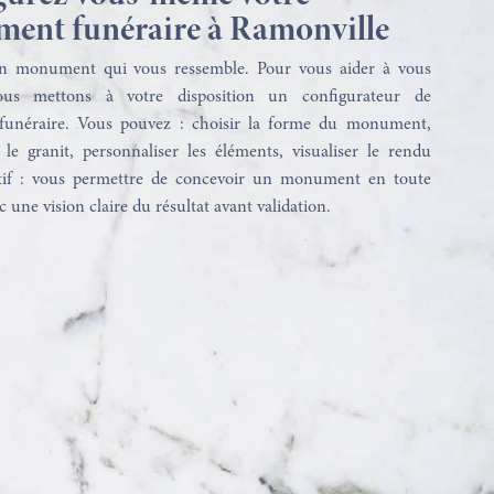
ent funéraire à Ramonville
n monument qui vous ressemble. Pour vous aider à vous
nous mettons à votre disposition un configurateur de
unéraire. Vous pouvez : choisir la forme du monument,
 le granit, personnaliser les éléments, visualiser le rendu
ctif : vous permettre de concevoir un monument en toute
c une vision claire du résultat avant validation.