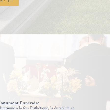
4 - 7j/7
 Monument Funéraire
étermine à la fois l’esthétique, la durabilité et