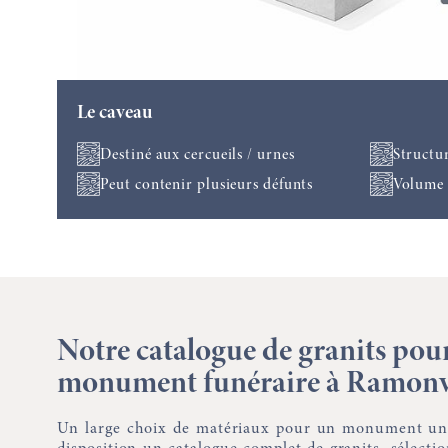
Le caveau
Destiné aux cercueils / urnes
Structu
Peut contenir plusieurs défunts
Volume 
Notre catalogue de granits pou
monument funéraire à Ramonv
Un large choix de matériaux pour un monument un