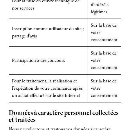
Pour la mise en œuvre technique de
d’intérêts
nos services
légitimes
Sur la base de
Inscription comme utilisateur du site ;
votre
partage d’avis
consentement
Sur la base de
Participation à des concours
votre
consentement
Pour le traitement, la réalisation et
Sur la base de
l’expédition de votre commande après
votre
un achat effectué sur le site Internet
consentement
Données à caractère personnel collectées
et traitées
Nous ne collectons et traitons vos données à caractère